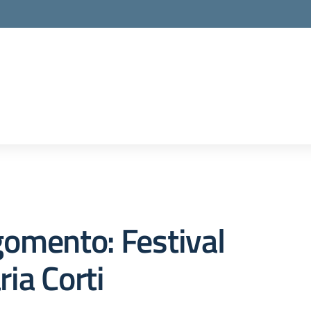
omento: Festival
ia Corti