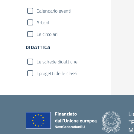
Calendario eventi
Articoli
Le circolari
DIDATTICA
Le schede didattiche
I progetti delle classi
Li
"
Ma