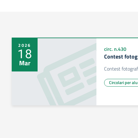
2026
18
circ. n.430
Contest fotogr
Mar
Contest fotograf
Circolari per al