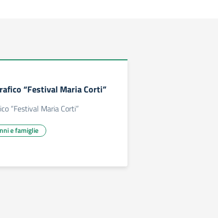
afico “Festival Maria Corti”
ico “Festival Maria Corti”
unni e famiglie