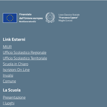
Liceo Classico Statale
"Francesca Capece"
Maglie (Lecce)
Link Esterni
MIUR
Ufficio Scolastico Regionale
Ufficio Scolastico Territoriale
Scuola in Chiaro
Iscrizioni On Line
Invalsi
Comune
La Scuola
Presentazione
I luoghi