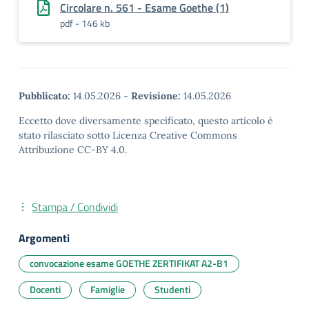
Circolare n. 561 - Esame Goethe (1)
pdf - 146 kb
Pubblicato:
14.05.2026
-
Revisione:
14.05.2026
Eccetto dove diversamente specificato, questo articolo è
stato rilasciato sotto Licenza Creative Commons
Attribuzione CC-BY 4.0.
Stampa / Condividi
Argomenti
convocazione esame GOETHE ZERTIFIKAT A2-B1
Docenti
Famiglie
Studenti