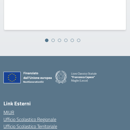
Liceo Classico Statale
"Francesca Capece"
Maglie (Lecce)
Link Esterni
MIUR
Ufficio Scolastico Regionale
Ufficio Scolastico Territoriale