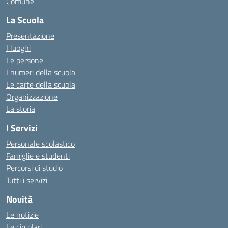
Comune
La Scuola
Presentazione
I luoghi
Le persone
I numeri della scuola
Le carte della scuola
Organizzazione
La storia
I Servizi
Personale scolastico
Famiglie e studenti
Percorsi di studio
Tutti i servizi
Novità
Le notizie
Le circolari