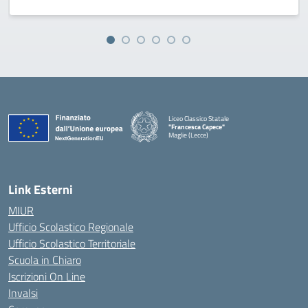
Liceo Classico Statale
"Francesca Capece"
Maglie (Lecce)
Link Esterni
MIUR
Ufficio Scolastico Regionale
Ufficio Scolastico Territoriale
Scuola in Chiaro
Iscrizioni On Line
Invalsi