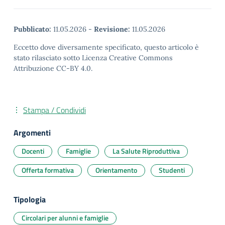
Pubblicato:
11.05.2026
-
Revisione:
11.05.2026
Eccetto dove diversamente specificato, questo articolo è
stato rilasciato sotto Licenza Creative Commons
Attribuzione CC-BY 4.0.
Stampa / Condividi
Argomenti
Docenti
Famiglie
La Salute Riproduttiva
Offerta formativa
Orientamento
Studenti
Tipologia
Circolari per alunni e famiglie