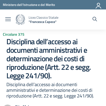
Vai ai contenuti
Vai al menu di navigazione
Vai al footer
Ministero dell'Istruzione e del Merito
Liceo Classico Statale
"Francesca Capece"
Circolare 375
Disciplina dell’accesso ai
documenti amministrativi e
determinazione dei costi di
riproduzione (Artt. 22 e segg.
Legge 241/90).
Disciplina dell’accesso ai documenti
amministrativi e determinazione dei costi di
riproduzione (Artt. 22 e segg. Legge 241/90).