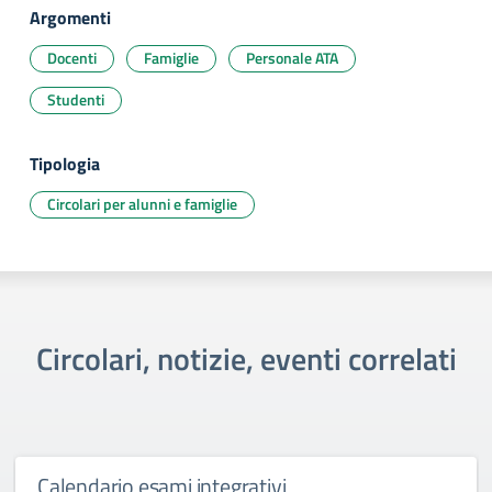
Argomenti
Docenti
Famiglie
Personale ATA
Studenti
Tipologia
Circolari per alunni e famiglie
Circolari, notizie, eventi correlati
Calendario esami integrativi