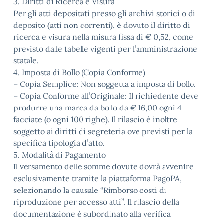
3. Diritti di Ricerca e Visura
Per gli atti depositati presso gli archivi storici o di
deposito (atti non correnti), è dovuto il diritto di
ricerca e visura nella misura fissa di € 0,52, come
previsto dalle tabelle vigenti per l’amministrazione
statale.
4. Imposta di Bollo (Copia Conforme)
– Copia Semplice: Non soggetta a imposta di bollo.
– Copia Conforme all’Originale: Il richiedente deve
produrre una marca da bollo da € 16,00 ogni 4
facciate (o ogni 100 righe). Il rilascio è inoltre
soggetto ai diritti di segreteria ove previsti per la
specifica tipologia d’atto.
5. Modalità di Pagamento
Il versamento delle somme dovute dovrà avvenire
esclusivamente tramite la piattaforma PagoPA,
selezionando la causale “Rimborso costi di
riproduzione per accesso atti”. Il rilascio della
documentazione è subordinato alla verifica