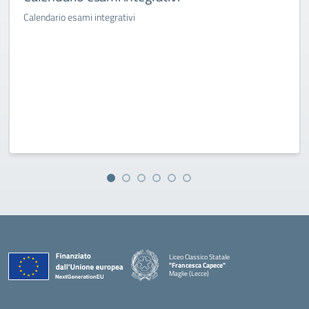
Calendario esami integrativi
Liceo Classico Statale
"Francesca Capece"
Maglie (Lecce)