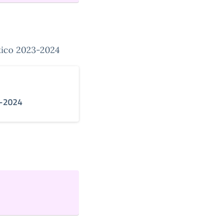
stico 2023-2024
08-2024