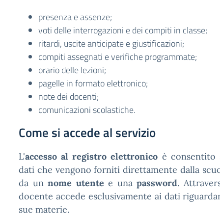
presenza e assenze;
voti delle interrogazioni e dei compiti in classe;
ritardi, uscite anticipate e giustificazioni;
compiti assegnati e verifiche programmate;
orario delle lezioni;
pagelle in formato elettronico;
note dei docenti;
comunicazioni scolastiche.
Come si accede al servizio
L'
accesso al registro elettronico
è consentito s
dati che vengono forniti direttamente dalla scuo
da un
nome utente
e una
password
. Attraver
docente accede esclusivamente ai dati riguardant
sue materie.