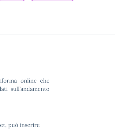
taforma online che
dati sull’andamento
et, può inserire