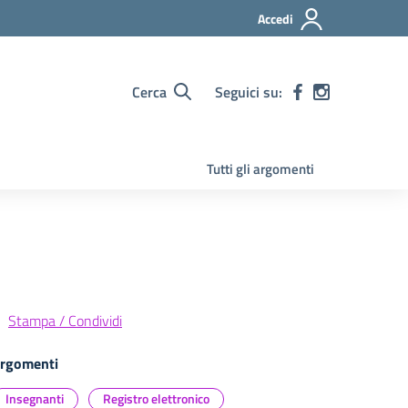
Accedi
Cerca
Seguici su:
Tutti gli argomenti
Stampa / Condividi
rgomenti
Insegnanti
Registro elettronico