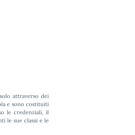
olo attraverso dei
la e sono costituiti
so le credenziali, il
i le sue classi e le